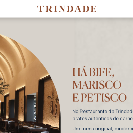
HÁ BIFE,
MARISCO
E PETISCO
No Restaurante da Trinda
pratos autênticos de carne
Um menu original, moderno