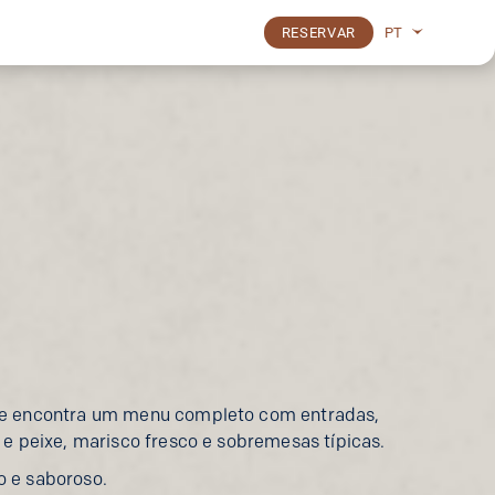
PT
RESERVAR
de encontra um menu completo com entradas,
 e peixe, marisco fresco e sobremesas típicas.
 e saboroso.