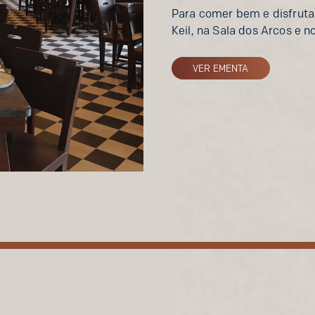
Para comer bem e disfrutar
Keil, na Sala dos Arcos e n
VER EMENTA