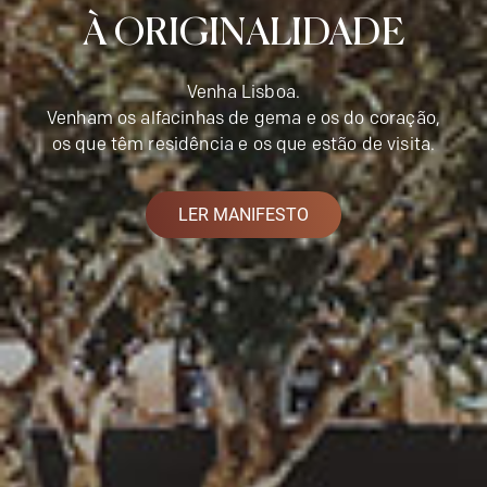
À ORIGINALIDADE
Venha Lisboa.
Venham os alfacinhas de gema e os do coração,
os que têm residência e os que estão de visita.
LER MANIFESTO