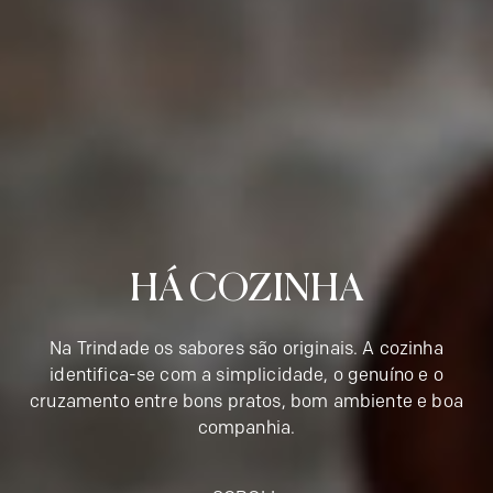
HÁ COZINHA
Na Trindade os sabores são originais. A cozinha
identifica-se com a simplicidade, o genuíno e o
cruzamento entre bons pratos, bom ambiente e boa
companhia.