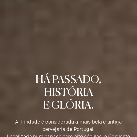
HÁ PASSADO,
HISTÓRIA
E GLÓRIA.
A Trindade é considerada a mais bela e antiga
cervejaria de Portugal.
Localizada num espaço com oito séculos, o Convento